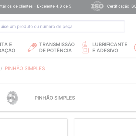
ários de clientes - Excelente 4,8 de 5
Certificação IS
NTA E
TRANSMISSÃO
LUBRIFICANTE
DAÇÃO
DE POTÊNCIA
E ADESIVO
PINHÃO SIMPLES
PINHÃO SIMPLES