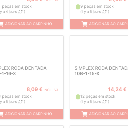
INCL. IVA
1 peças em stock
9 peças em stock
l y a 4 jours
)
(
il y a 6 jours
)
ADICIONAR AO CARRINHO
ADICIONAR AO CARR
PLEX RODA DENTADA
SIMPLEX RODA DENTAD
-1-16-X
10B-1-15-X
8,09 €
14,24 €
INCL. IVA
8 peças em stock
12 peças em stock
l y a 6 jours
)
(
il y a 6 jours
)
ADICIONAR AO CARRINHO
ADICIONAR AO CARR