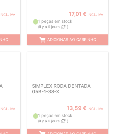
17,01 €
INCL. IVA
INCL. IVA
1 peças em stock
(
il y a 6 jours
)
INHO
ADICIONAR AO CARRINHO
A
SIMPLEX RODA DENTADA
05B-1-38-X
13,59 €
INCL. IVA
INCL. IVA
1 peças em stock
(
il y a 6 jours
)
INHO
ADICIONAR AO CARRINHO