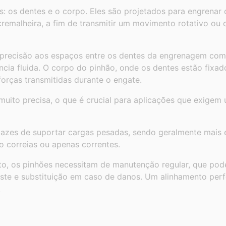
: os dentes e o corpo. Eles são projetados para engrenar
remalheira, a fim de transmitir um movimento rotativo ou
precisão aos espaços entre os dentes da engrenagem com
cia fluida. O corpo do pinhão, onde os dentes estão fixad
forças transmitidas durante o engate.
uito precisa, o que é crucial para aplicações que exigem 
azes de suportar cargas pesadas, sendo geralmente mais e
 correias ou apenas correntes.
o, os pinhões necessitam de manutenção regular, que pode 
aste e substituição em caso de danos. Um alinhamento perf
.