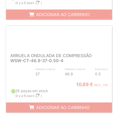
(
il y a 6 jours
)
ADICIONAR AO CARRINHO
ARRUELA ONDULADA DE COMPRESSÃO
WSW-CT-46.9-37-0.50-4
Diâmetro interior
Diâmetro exterior
Espessura
37
46.9
0.5
10,89 €
INCL. IVA
26 peças em stock
(
il y a 6 jours
)
ADICIONAR AO CARRINHO