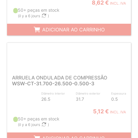
8,62 €
INCL. IVA
50+ peças em stock
(
il y a 6 jours
)
ADICIONAR AO CARRINHO
ARRUELA ONDULADA DE COMPRESSÃO
WSW-CT-31.700-26.500-0.500-3
Diâmetro interior
Diâmetro exterior
Espessura
26.5
31.7
0.5
5,12 €
INCL. IVA
50+ peças em stock
(
il y a 6 jours
)