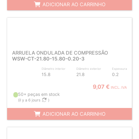
ADICIONAR AO CARRINHO
ARRUELA ONDULADA DE COMPRESSÃO
WSW-CT-21.80-15.80-0.20-3
Diâmetro interior
Diâmetro exterior
Espessura
15.8
21.8
0.2
9,07 €
INCL. IVA
50+ peças em stock
(
il y a 6 jours
)
ADICIONAR AO CARRINHO