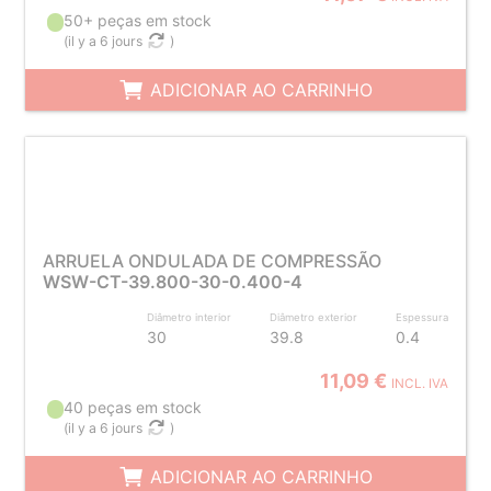
50+ peças em stock
(
il y a 6 jours
)
ADICIONAR AO CARRINHO
ARRUELA ONDULADA DE COMPRESSÃO
WSW-CT-39.800-30-0.400-4
Diâmetro interior
Diâmetro exterior
Espessura
30
39.8
0.4
11,09 €
INCL. IVA
40 peças em stock
(
il y a 6 jours
)
ADICIONAR AO CARRINHO