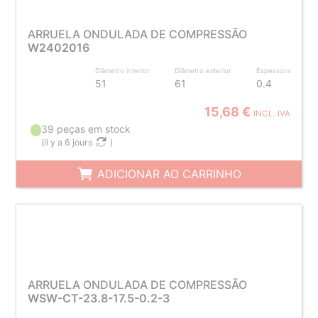
ARRUELA ONDULADA DE COMPRESSÃO
W2402016
Diâmetro interior
Diâmetro exterior
Espessura
51
61
0.4
15,68 €
INCL. IVA
39 peças em stock
(
il y a 6 jours
)
ADICIONAR AO CARRINHO
ARRUELA ONDULADA DE COMPRESSÃO
WSW-CT-23.8-17.5-0.2-3