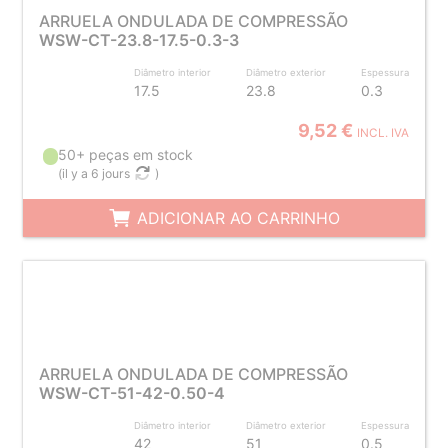
ARRUELA ONDULADA DE COMPRESSÃO
WSW-CT-23.8-17.5-0.3-3
Diâmetro interior
Diâmetro exterior
Espessura
17.5
23.8
0.3
9,52 €
INCL. IVA
50+ peças em stock
(
il y a 6 jours
)
ADICIONAR AO CARRINHO
ARRUELA ONDULADA DE COMPRESSÃO
WSW-CT-51-42-0.50-4
Diâmetro interior
Diâmetro exterior
Espessura
42
51
0.5