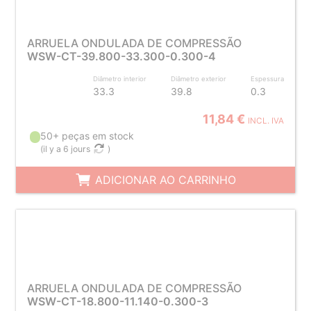
ARRUELA ONDULADA DE COMPRESSÃO
WSW-CT-39.800-33.300-0.300-4
Diâmetro interior
Diâmetro exterior
Espessura
33.3
39.8
0.3
11,84 €
INCL. IVA
50+ peças em stock
(
il y a 6 jours
)
ADICIONAR AO CARRINHO
ARRUELA ONDULADA DE COMPRESSÃO
WSW-CT-18.800-11.140-0.300-3