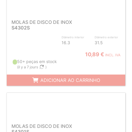
MOLAS DE DISCO DE INOX
S4302S
Diâmetro interior
Diâmetro exterior
16.3
31.5
10,89 €
INCL. IVA
50+ peças em stock
(
il y a 7 jours
)
ADICIONAR AO CARRINHO
MOLAS DE DISCO DE INOX
S4301S