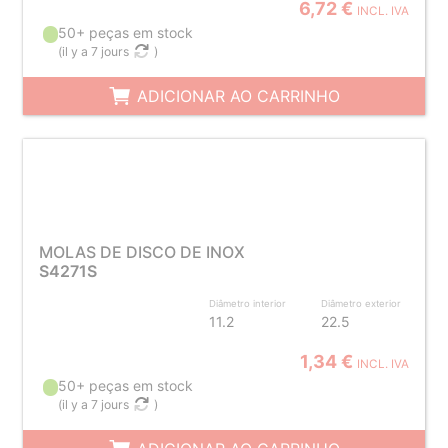
6,72 €
INCL. IVA
50+ peças em stock
(
il y a 7 jours
)
ADICIONAR AO CARRINHO
MOLAS DE DISCO DE INOX
S4271S
Diâmetro interior
Diâmetro exterior
11.2
22.5
1,34 €
INCL. IVA
50+ peças em stock
(
il y a 7 jours
)