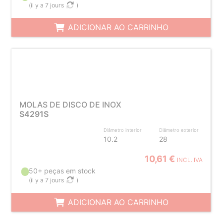
(
il y a 7 jours
)
ADICIONAR AO CARRINHO
MOLAS DE DISCO DE INOX
S4291S
Diâmetro interior
Diâmetro exterior
10.2
28
10,61 €
INCL. IVA
50+ peças em stock
(
il y a 7 jours
)
ADICIONAR AO CARRINHO