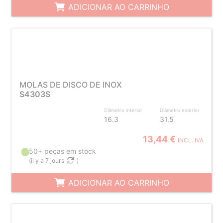
ADICIONAR AO CARRINHO
MOLAS DE DISCO DE INOX
S4303S
Diâmetro interior
Diâmetro exterior
16.3
31.5
13,44 €
INCL. IVA
50+ peças em stock
(
il y a 7 jours
)
ADICIONAR AO CARRINHO