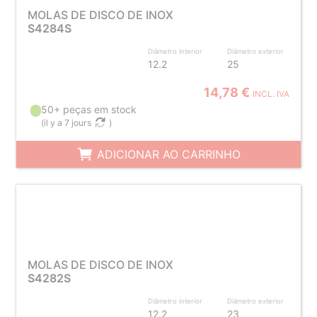
MOLAS DE DISCO DE INOX
S4284S
Diâmetro interior
Diâmetro exterior
12.2
25
14,78 €
INCL. IVA
50+ peças em stock
(
il y a 7 jours
)
ADICIONAR AO CARRINHO
MOLAS DE DISCO DE INOX
S4282S
Diâmetro interior
Diâmetro exterior
12.2
23