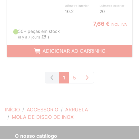
Diâmetro interior
Diâmetro exterior
10.2
20
7,66 €
INCL. IVA
50+ peças em stock
(
il y a 7 jours
)
ADICIONAR AO CARRINHO
1
5
INÍCIO
ACCESSORIO
ARRUELA
MOLA DE DISCO DE INOX
O nosso catálogo