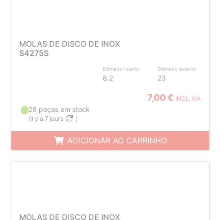
MOLAS DE DISCO DE INOX
S4275S
Diâmetro interior
Diâmetro exterior
8.2
23
7,00 €
INCL. IVA
26 peças em stock
(
il y a 7 jours
)
ADICIONAR AO CARRINHO
MOLAS DE DISCO DE INOX