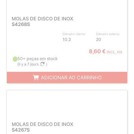
MOLAS DE DISCO DE INOX
S4268S
Diâmetro interior
Diâmetro exterior
10.2
20
8,60 €
INCL. IVA
50+ peças em stock
(
il y a 7 jours
)
ADICIONAR AO CARRINHO
MOLAS DE DISCO DE INOX
S4267S