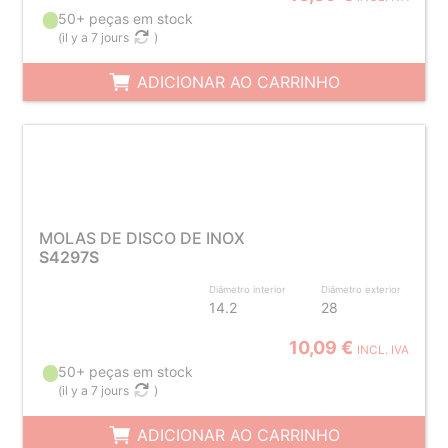
50+ peças em stock
(
il y a 7 jours
)
ADICIONAR AO CARRINHO
MOLAS DE DISCO DE INOX
S4297S
Diâmetro interior
Diâmetro exterior
14.2
28
10,09 €
INCL. IVA
50+ peças em stock
(
il y a 7 jours
)
ADICIONAR AO CARRINHO