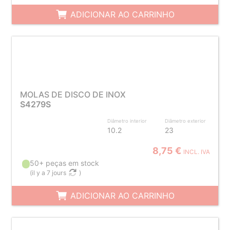
ADICIONAR AO CARRINHO
MOLAS DE DISCO DE INOX
S4279S
Diâmetro interior
Diâmetro exterior
10.2
23
8,75 €
INCL. IVA
50+ peças em stock
(
il y a 7 jours
)
ADICIONAR AO CARRINHO