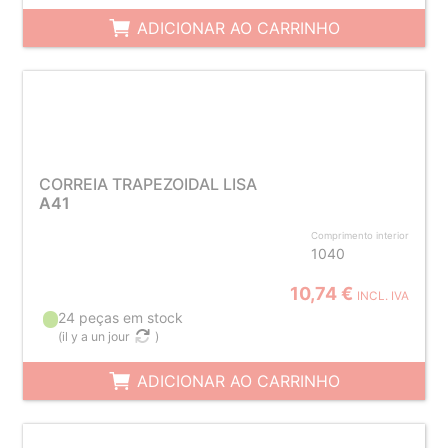
ADICIONAR AO CARRINHO
CORREIA TRAPEZOIDAL LISA
A41
Comprimento interior
1040
10,74 €
INCL. IVA
24 peças em stock
(
il y a un jour
)
ADICIONAR AO CARRINHO