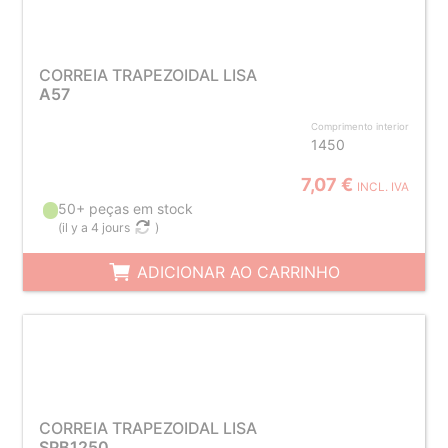
CORREIA TRAPEZOIDAL LISA
A57
Comprimento interior
1450
7,07 €
INCL. IVA
50+ peças em stock
(
il y a 4 jours
)
ADICIONAR AO CARRINHO
CORREIA TRAPEZOIDAL LISA
SPB1250