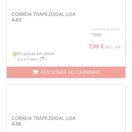
CORREIA TRAPEZOIDAL LISA
A43
Comprimento interior
1090
7,06 €
INCL. IVA
50 peças em stock
(
il y a 2 jours
)
ADICIONAR AO CARRINHO
CORREIA TRAPEZOIDAL LISA
A38