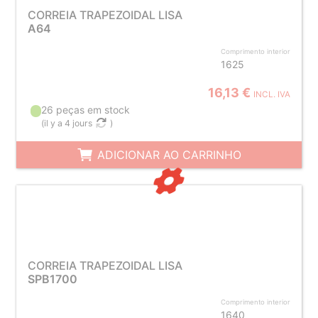
CORREIA TRAPEZOIDAL LISA
A64
Comprimento interior
1625
16,13 €
INCL. IVA
26 peças em stock
(
il y a 4 jours
)
ADICIONAR AO CARRINHO
CORREIA TRAPEZOIDAL LISA
SPB1700
Comprimento interior
1640