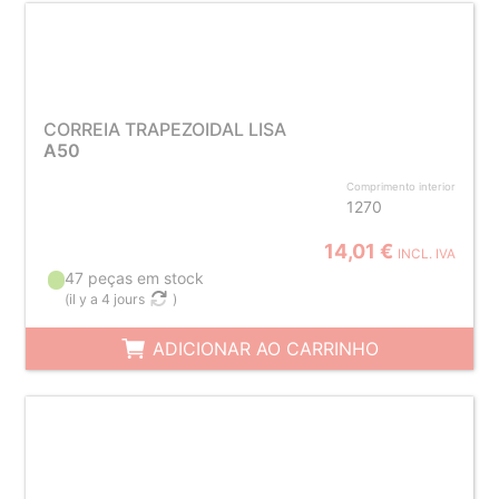
CORREIA TRAPEZOIDAL LISA
A50
Comprimento interior
1270
14,01 €
INCL. IVA
47 peças em stock
(
il y a 4 jours
)
ADICIONAR AO CARRINHO