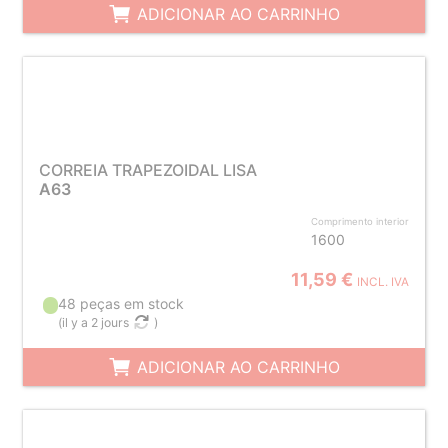
ADICIONAR AO CARRINHO
CORREIA TRAPEZOIDAL LISA
A63
Comprimento interior
1600
11,59 €
INCL. IVA
48 peças em stock
(
il y a 2 jours
)
ADICIONAR AO CARRINHO