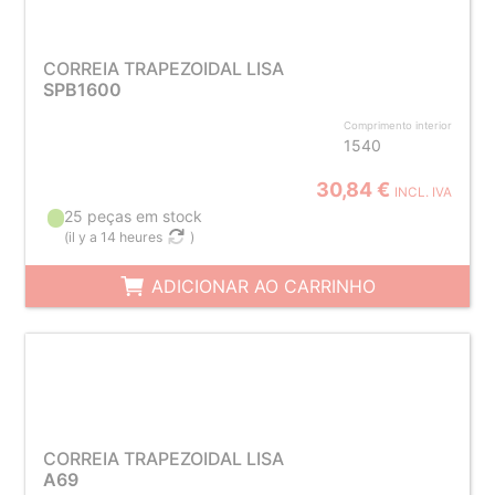
CORREIA TRAPEZOIDAL LISA
SPB1600
Comprimento interior
1540
30,84 €
INCL. IVA
25 peças em stock
(
il y a 14 heures
)
ADICIONAR AO CARRINHO
CORREIA TRAPEZOIDAL LISA
A69