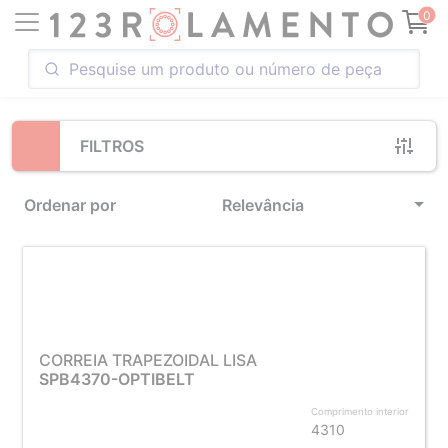
Loading...
0
FILTROS
Ordenar por
Relevância
CORREIA TRAPEZOIDAL LISA
SPB4370-OPTIBELT
Comprimento interior
4310