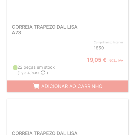
CORREIA TRAPEZOIDAL LISA
A73
Comprimento interior
1850
19,05 €
INCL. IVA
22 peças em stock
(
il y a 4 jours
)
ADICIONAR AO CARRINHO
CORREIA TRAPEZOIDAL LISA