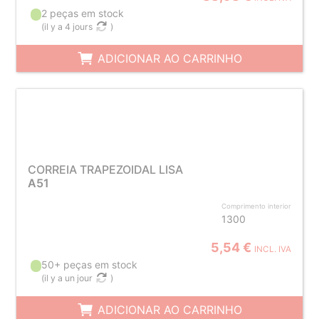
2 peças em stock
(
il y a 4 jours
)
ADICIONAR AO CARRINHO
CORREIA TRAPEZOIDAL LISA
A51
Comprimento interior
1300
5,54 €
INCL. IVA
50+ peças em stock
(
il y a un jour
)
ADICIONAR AO CARRINHO