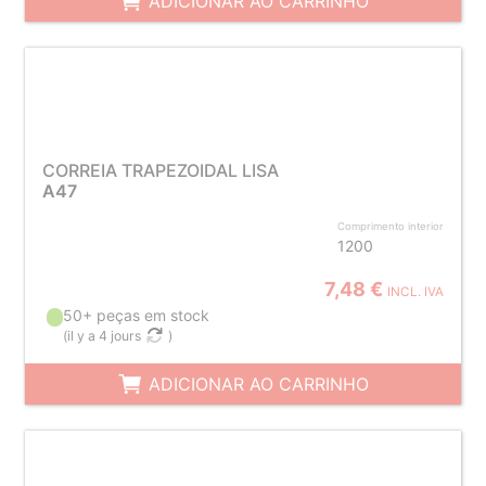
ADICIONAR AO CARRINHO
CORREIA TRAPEZOIDAL LISA
A47
Comprimento interior
1200
7,48 €
INCL. IVA
50+ peças em stock
(
il y a 4 jours
)
ADICIONAR AO CARRINHO