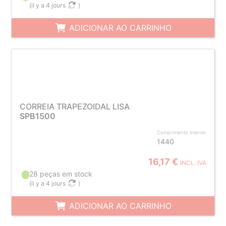
(
il y a 4 jours
)
ADICIONAR AO CARRINHO
CORREIA TRAPEZOIDAL LISA
SPB1500
Comprimento interior
1440
16,17 €
INCL. IVA
28 peças em stock
(
il y a 4 jours
)
ADICIONAR AO CARRINHO