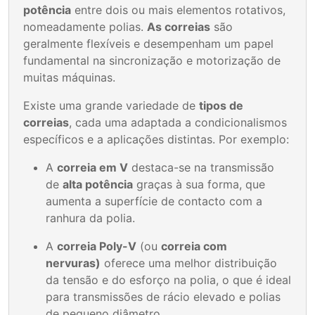
potência
entre dois ou mais elementos rotativos,
nomeadamente polias.
As correias
são
geralmente flexíveis e desempenham um papel
fundamental na sincronização e motorização de
muitas máquinas.
Existe uma grande variedade de
tipos de
correias
, cada uma adaptada a condicionalismos
específicos e a aplicações distintas. Por exemplo:
A
correia em V
destaca-se na transmissão
de
alta potência
graças à sua forma, que
aumenta a superfície de contacto com a
ranhura da polia.
A
correia Poly-V
(ou
correia com
nervuras)
oferece uma melhor distribuição
da tensão e do esforço na polia, o que é ideal
para transmissões de rácio elevado e polias
de pequeno diâmetro.