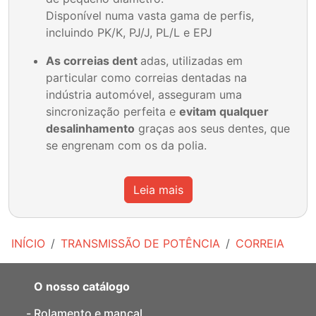
Disponível numa vasta gama de perfis,
incluindo PK/K, PJ/J, PL/L e EPJ
As correias dent
adas, utilizadas em
particular como correias dentadas na
indústria automóvel, asseguram uma
sincronização perfeita e
evitam qualquer
desalinhamento
graças aos seus dentes, que
se engrenam com os da polia.
Leia mais
INÍCIO
TRANSMISSÃO DE POTÊNCIA
CORREIA
O nosso catálogo
Rolamento e mancal