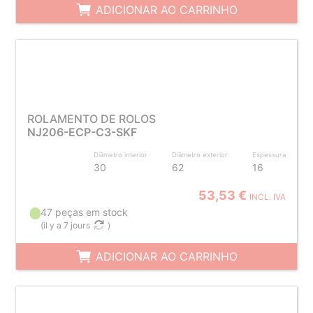
ADICIONAR AO CARRINHO
ROLAMENTO DE ROLOS
NJ206-ECP-C3-SKF
Diâmetro interior
Diâmetro exterior
Espessura
30
62
16
53,53 €
INCL. IVA
47 peças em stock
(
il y a 7 jours
)
ADICIONAR AO CARRINHO