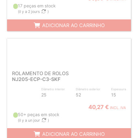
17 peças em stock
(
il y a 2 jours
)
ADICIONAR AO CARRINHO
ROLAMENTO DE ROLOS
NJ205-ECP-C3-SKF
Diâmetro interior
Diâmetro exterior
Espessura
25
52
15
40,27 €
INCL. IVA
50+ peças em stock
(
il y a un jour
)
ADICIONAR AO CARRINHO