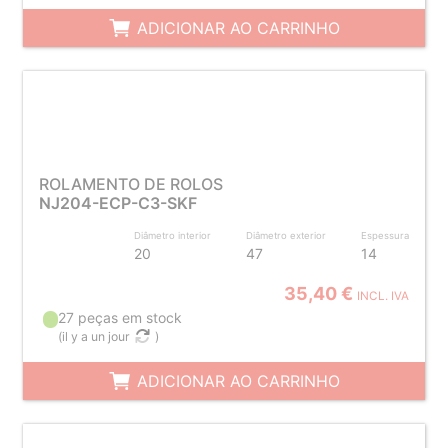
ADICIONAR AO CARRINHO
ROLAMENTO DE ROLOS
NJ204-ECP-C3-SKF
Diâmetro interior
Diâmetro exterior
Espessura
20
47
14
35,40 €
INCL. IVA
27 peças em stock
(
il y a un jour
)
ADICIONAR AO CARRINHO