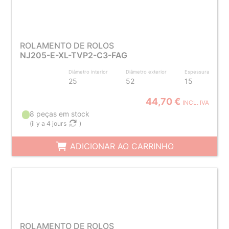
ROLAMENTO DE ROLOS
NJ205-E-XL-TVP2-C3-FAG
Diâmetro interior
Diâmetro exterior
Espessura
25
52
15
44,70 €
INCL. IVA
8 peças em stock
(
il y a 4 jours
)
ADICIONAR AO CARRINHO
ROLAMENTO DE ROLOS