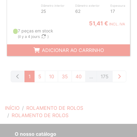
Diâmetro interior
Diâmetro exterior
Espessura
25
62
17
51,41 €
INCL. IVA
7 peças em stock
(
il y a 4 jours
)
ADICIONAR AO CARRINHO
1
5
10
35
40
...
175
INÍCIO
ROLAMENTO DE ROLOS
ROLAMENTO DE ROLOS
O nosso catálogo