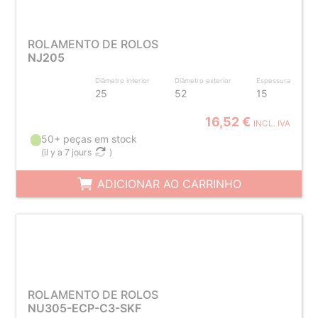
ROLAMENTO DE ROLOS
NJ205
Diâmetro interior
Diâmetro exterior
Espessura
25
52
15
16,52 €
INCL. IVA
50+ peças em stock
(
il y a 7 jours
)
ADICIONAR AO CARRINHO
ROLAMENTO DE ROLOS
NU305-ECP-C3-SKF