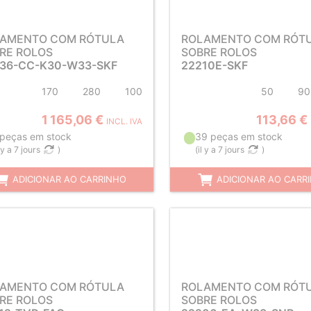
AMENTO COM RÓTULA
ROLAMENTO COM RÓT
RE ROLOS
SOBRE ROLOS
36-CC-K30-W33-SKF
22210E-SKF
170
280
100
50
90
1 165,06 €
113,66 €
INCL. IVA
 peças em stock
39 peças em stock
l y a 7 jours
)
(
il y a 7 jours
)
ADICIONAR AO CARRINHO
ADICIONAR AO CARR
AMENTO COM RÓTULA
ROLAMENTO COM RÓT
RE ROLOS
SOBRE ROLOS