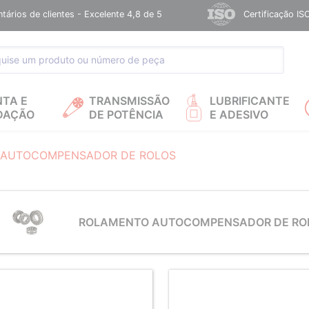
ários de clientes - Excelente 4,8 de 5
Certificação IS
NTA E
TRANSMISSÃO
LUBRIFICANTE
DAÇÃO
DE POTÊNCIA
E ADESIVO
 AUTOCOMPENSADOR DE ROLOS
ROLAMENTO AUTOCOMPENSADOR DE RO