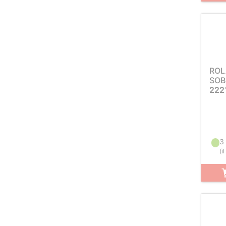
ROL
SOB
222
3
(
i