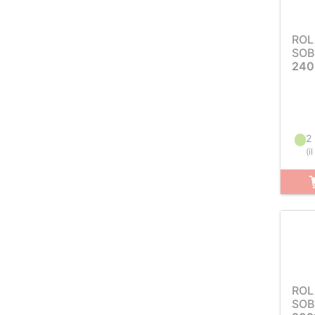
ROL
SOB
240
2
(
i
ROL
SOB